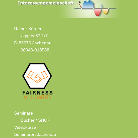
Rainer Körner
Niggeln 37 1/7
D-83676 Jachenau
08043-918588
Seminare
Bücher / SHOP
Videokurse
Seminarort Jachenau