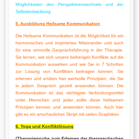
Möglichkeiten des Perspektivenwechsels und der
Selbstentwicklung.
5. Ausbildung Heilsame Kommunikation
Die Heilsame Kommunikation ist die Möglichkeit für ein
harmonisches und inspiriertes Miteinander und auch
für eine sinnvolle Gesprächsführung in der Therapie.
Sie lernen, wie sich unsere bisherigen Konflikte auf die
Kommunikation auswirken und wie Sie in 7 Schritten
zur Lösung von Konflikten beitragen können. Sie
erlernen und erüben hier wertvolle Prinzipien, die Sie
in jedem Gespräch gezielt anwenden können. Die
Kommunikation ist das wichtigste Verbindungsmittel
unter Menschen und jeder sollte diese heilsamen
Prinzipen kennen und anwenden können. Auch hier
gibt es ein anschauliches Skript mit vielen Graphiken.
6. Yoga und Konfliktlösung
(Therapiewoche zum Erlernen der therapeutischen