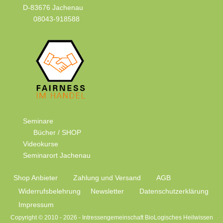
D-83676 Jachenau
08043-918588
Seminare
Bücher / SHOP
Videokurse
Seminarort Jachenau
Shop Anbieter
Zahlung und Versand
AGB
Widerrufsbelehrung
Newsletter
Datenschutzerklärung
Impressum
Copyright © 2010 -
2026 - Intressengemeinschaft BioLogisches Heilwissen