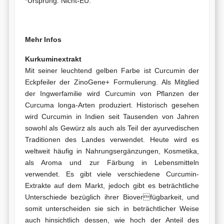
*Ursprung: Nicht-EU.
Mehr Infos
Kurkuminextrakt
Mit seiner leuchtend gelben Farbe ist Curcumin der
Eckpfeiler der ZinoGene+ Formulierung. Als Mitglied
der Ingwerfamilie wird Curcumin von Pflanzen der
Curcuma longa-Arten produziert. Historisch gesehen
wird Curcumin in Indien seit Tausenden von Jahren
sowohl als Gewürz als auch als Teil der ayurvedischen
Traditionen des Landes verwendet. Heute wird es
weltweit häufig in Nahrungsergänzungen, Kosmetika,
als Aroma und zur Färbung in Lebensmitteln
verwendet. Es gibt viele verschiedene Curcumin-
Extrakte auf dem Markt, jedoch gibt es beträchtliche
Unterschiede bezüglich ihrer Bioverfügbarkeit, und
somit unterscheiden sie sich in beträchtlicher Weise
auch hinsichtlich dessen, wie hoch der Anteil des