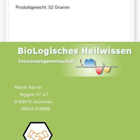
Produktgewicht: 52 Gramm
Rainer Körner
Niggeln 37 1/7
D-83676 Jachenau
08043-918588