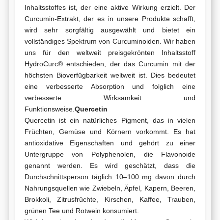
Inhaltsstoffes ist, der eine aktive Wirkung erzielt. Der
Curcumin-Extrakt, der es in unsere Produkte schafft,
wird sehr sorgfältig ausgewählt und bietet ein
vollständiges Spektrum von Curcuminoiden. Wir haben
uns für den weltweit preisgekrönten Inhaltsstoff
HydroCurc® entschieden, der das Curcumin mit der
höchsten Bioverfügbarkeit weltweit ist. Dies bedeutet
eine verbesserte Absorption und folglich eine
verbesserte Wirksamkeit und
Funktionsweise.
Quercetin
Quercetin ist ein natürliches Pigment, das in vielen
Früchten, Gemüse und Körnern vorkommt. Es hat
antioxidative Eigenschaften und gehört zu einer
Untergruppe von Polyphenolen, die Flavonoide
genannt werden. Es wird geschätzt, dass die
Durchschnittsperson täglich 10–100 mg davon durch
Nahrungsquellen wie Zwiebeln, Äpfel, Kapern, Beeren,
Brokkoli, Zitrusfrüchte, Kirschen, Kaffee, Trauben,
grünen Tee und Rotwein konsumiert.