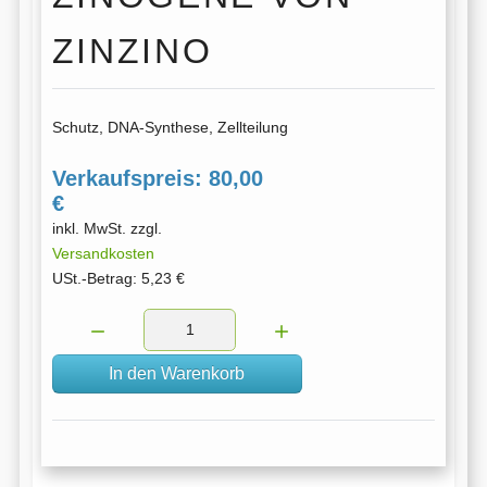
ZINZINO
Schutz, DNA-Synthese, Zellteilung
Verkaufspreis:
80,00
€
inkl. MwSt. zzgl.
Versandkosten
USt.-Betrag:
5,23 €
Menge:
In den Warenkorb