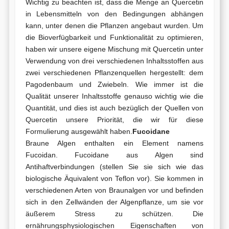
Wichtig zu beachten ist, dass die Menge an Quercetin
in Lebensmitteln von den Bedingungen abhängen
kann, unter denen die Pflanzen angebaut wurden. Um
die Bioverfügbarkeit und Funktionalität zu optimieren,
haben wir unsere eigene Mischung mit Quercetin unter
Verwendung von drei verschiedenen Inhaltsstoffen aus
zwei verschiedenen Pflanzenquellen hergestellt: dem
Pagodenbaum und Zwiebeln. Wie immer ist die
Qualität unserer Inhaltsstoffe genauso wichtig wie die
Quantität, und dies ist auch bezüglich der Quellen von
Quercetin unsere Priorität, die wir für diese
Formulierung ausgewählt haben.
Fucoidane
Braune Algen enthalten ein Element namens
Fucoidan. Fucoidane aus Algen sind
Antihaftverbindungen (stellen Sie sie sich wie das
biologische Äquivalent von Teflon vor). Sie kommen in
verschiedenen Arten von Braunalgen vor und befinden
sich in den Zellwänden der Algenpflanze, um sie vor
äußerem Stress zu schützen. Die
ernährungsphysiologischen Eigenschaften von