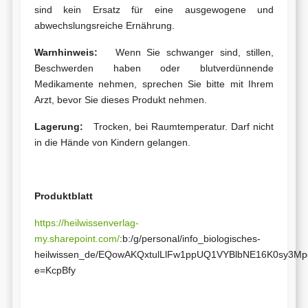
sind kein Ersatz für eine ausgewogene und
abwechslungsreiche Ernährung.
Warnhinweis:
Wenn Sie schwanger sind, stillen,
Beschwerden haben oder blutverdünnende
Medikamente nehmen, sprechen Sie bitte mit Ihrem
Arzt, bevor Sie dieses Produkt nehmen.
Lagerung:
Trocken, bei Raumtemperatur. Darf nicht
in die Hände von Kindern gelangen.
Produktblatt
https://heilwissenverlag-
my.sharepoint.com/
:b:/g/personal/info_biologisches-
heilwissen_de/EQowAKQxtulLlFw1ppUQ1VYBlbNE16K0sy3
e=KcpBfy