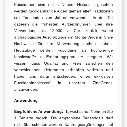
Fucoidanen sind nichts Neues. Historisch gesehen
werden fucoidanhaltige Algen gemäß alten Traditionen
seit Tausenden von Jahren verwendet. In der Tat
datieren die frühesten Aufzeichnungen über ihre
Verwendung bis 12.000 v. Chr. zurück, wobei
archäologische Ausgrabungen in Monte Verde in Chile
Nachweise für ihre Verwendung enthüllt haben.
Heutzutage werden Fucoidane als hochwertige
Inhaltsstoffe in Ernährungsprodukte integriert. Wir
wissen, dass Qualität und Preis zwischen den
verschiedenen Lieferanten erheblich variieren und
haben uns dafür entschieden, einen exklusiven
FucoidanInhaltsstoff in unserem ZinoGene+
anzuwenden.
Anwendung
Empfohlene Anwendung:
Erwachsene: Nehmen Sie
1 Tablette täglich. Die empfohlene Tagesdosis darf
nicht überschritten werden. Nahrungsergänzungsmittel