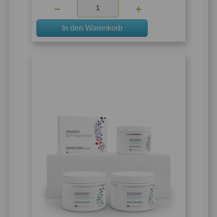
Menge:
In den Warenkorb