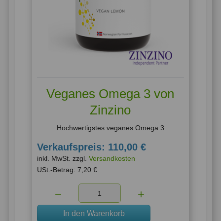
Veganes Omega 3 von
Zinzino
Hochwertigstes veganes Omega 3
Verkaufspreis:
110,00 €
inkl. MwSt. zzgl.
Versandkosten
USt.-Betrag:
7,20 €
Menge:
In den Warenkorb