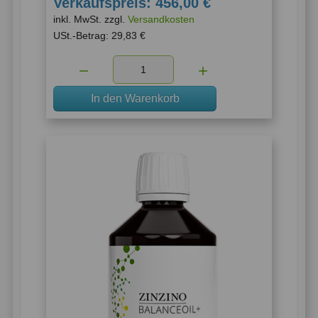
Verkaufspreis:
456,00 €
inkl. MwSt. zzgl.
Versandkosten
USt.-Betrag:
29,83 €
Menge:
In den Warenkorb