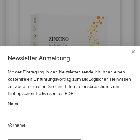
×
Newsletter Anmeldung
Mit der Eintragung in den Newsletter sende ich Ihnen einen
kostenfreien Einführungsvortrag zum BioLogischen Heilwissen
zu. Zudem erhalten Sie eine Informationsbroschüre zum
BioLogischen Heilwissen als PDF
Name
9x Essent-Kapseln
Vorname
Omega 3 von Zinzino