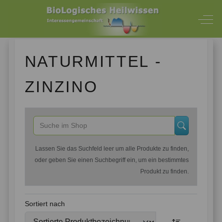
Off-
NATURMITTEL -
ZINZINO
Lassen Sie das Suchfeld leer um alle Produkte zu finden,
oder geben Sie einen Suchbegriff ein, um ein bestimmtes
Produkt zu finden.
Sortiert nach