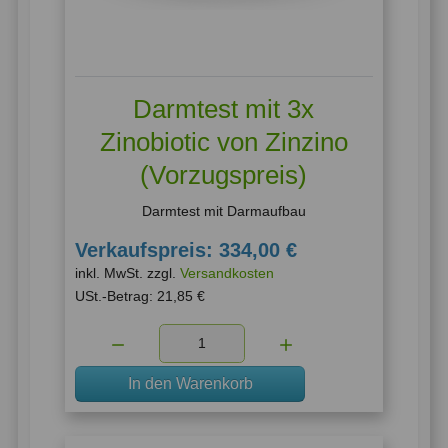
Darmtest mit 3x
Zinobiotic von Zinzino
(Vorzugspreis)
Darmtest mit Darmaufbau
Verkaufspreis:
334,00 €
inkl. MwSt. zzgl.
Versandkosten
USt.-Betrag:
21,85 €
Menge:
In den Warenkorb