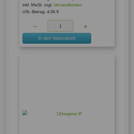
inkl. MwSt. zzgl.
Versandkosten
USt.-Betrag:
4,06 €
Menge:
In den Warenkorb