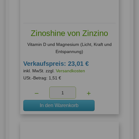
Zinoshine von Zinzino
Vitamin D und Magnesium (Licht, Kraft und
Entspannung)
Verkaufspreis:
23,01 €
inkl. MwSt. zzgl.
Versandkosten
USt.-Betrag:
1,51 €
Menge:
In den Warenkorb