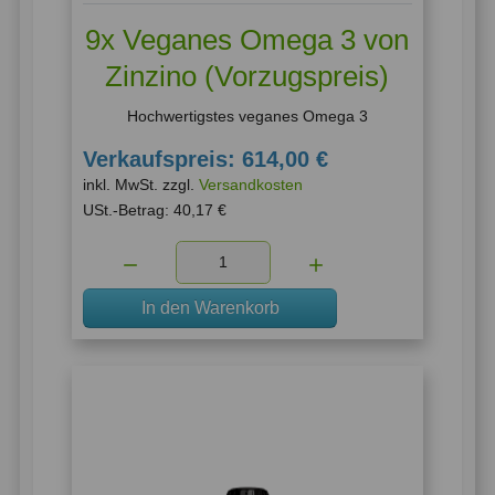
9x Veganes Omega 3 von
Zinzino (Vorzugspreis)
Hochwertigstes veganes Omega 3
Verkaufspreis:
614,00 €
inkl. MwSt. zzgl.
Versandkosten
USt.-Betrag:
40,17 €
Menge:
In den Warenkorb