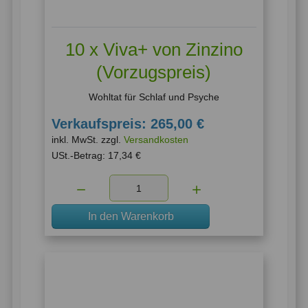
10 x Viva+ von Zinzino
(Vorzugspreis)
Wohltat für Schlaf und Psyche
Verkaufspreis:
265,00 €
inkl. MwSt. zzgl.
Versandkosten
USt.-Betrag:
17,34 €
Menge:
In den Warenkorb