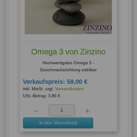
Omega 3 von Zinzino
Hochwertigstes Omega 3 -
Geschmacksrichtung wählbar
Verkaufspreis:
59,00 €
inkl. MwSt. zzgl.
Versandkosten
USt.-Betrag:
3,86 €
Menge:
In den Warenkorb