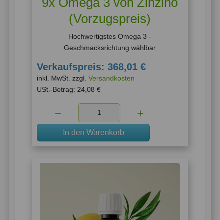
9x Omega 3 von Zinzino
(Vorzugspreis)
Hochwertigstes Omega 3 -
Geschmacksrichtung wählbar
Verkaufspreis:
368,01 €
inkl. MwSt. zzgl.
Versandkosten
USt.-Betrag:
24,08 €
Menge:
In den Warenkorb