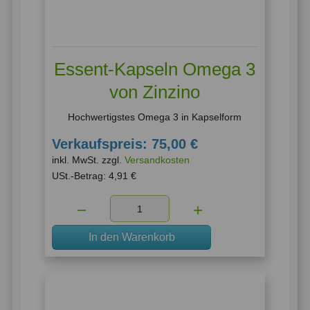
Essent-Kapseln Omega 3
von Zinzino
Hochwertigstes Omega 3 in Kapselform
Verkaufspreis:
75,00 €
inkl. MwSt. zzgl.
Versandkosten
USt.-Betrag:
4,91 €
Menge:
In den Warenkorb