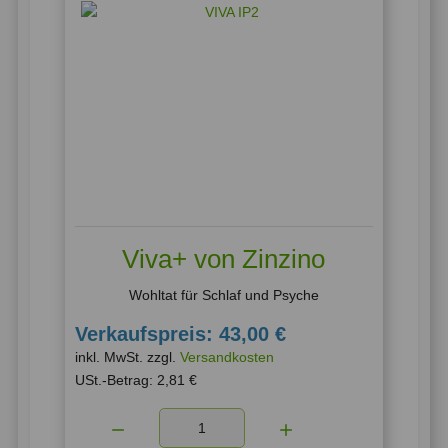
Viva+ von Zinzino
Wohltat für Schlaf und Psyche
Verkaufspreis:
43,00 €
inkl. MwSt. zzgl.
Versandkosten
USt.-Betrag:
2,81 €
Menge: