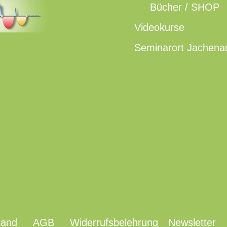
Bücher / SHOP
Videokurse
Seminarort Jachena
sand
AGB
Widerrufsbelehrung
Newsletter