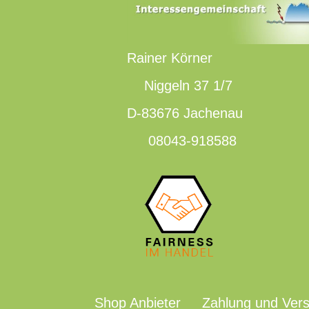
Rainer Körner
Niggeln 37 1/7
D-83676 Jachenau
08043-918588
Shop Anbieter
Zahlung und Ver