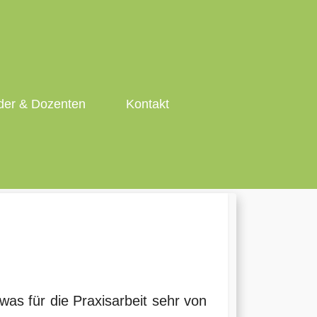
er & Dozenten
Kontakt
 was für die Praxisarbeit sehr von