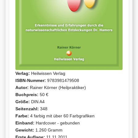
Verlag:
Heilwissen Verlag
ISBN-Nummer:
9783981479508
Autor:
Rainer Körner (Heilpraktiker)
Buchpreis:
50 €
Größe:
DIN A4
Seitenzahl:
348
Farbe:
4 farbig mit über 60 Farbgrafiken
Einband:
Hardcover - gebunden
Gewicht:
1.260 Gramm
Erste Auflage:
11.11.2011