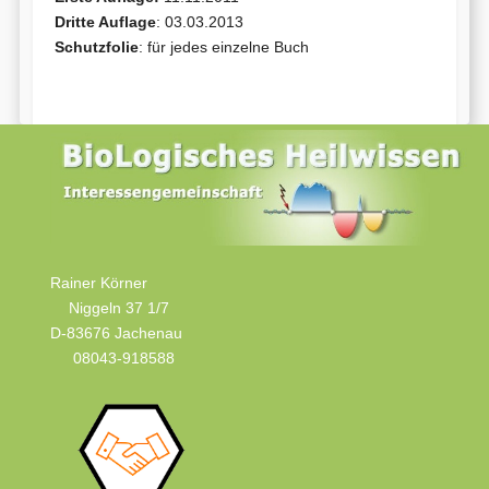
Dritte Auflage
: 03.03.2013
Schutzfolie
: für jedes einzelne Buch
Rainer Körner
Niggeln 37 1/7
D-83676 Jachenau
08043-918588