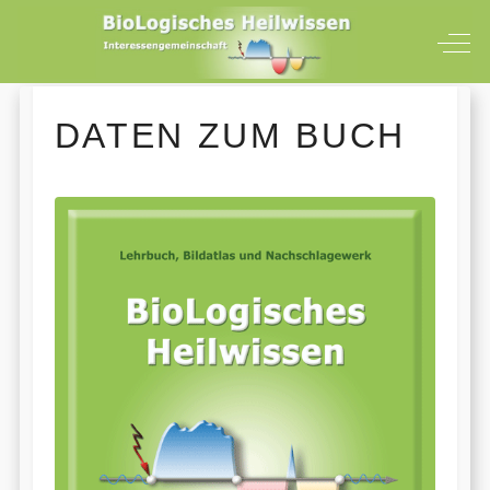
Off-
DATEN ZUM BUCH