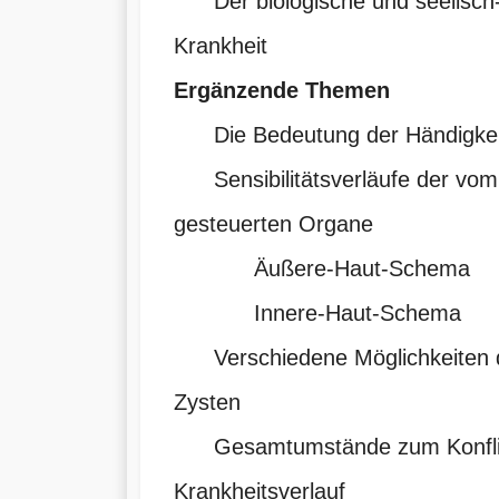
Der biologische und seelisch-g
Krankheit
Ergänzende Themen
Die Bedeutung der Händigkei
Sensibilitätsverläufe der vom
gesteuerten Organe
Äußere-Haut-Schema
Innere-Haut-Schema
Verschiedene Möglichkeiten d
Zysten
Gesamtumstände zum Konflik
Krankheitsverlauf