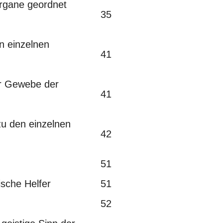
gane geordnet
35
 einzelnen
41
 Gewebe der
41
u den einzelnen
42
51
sche Helfer
51
52