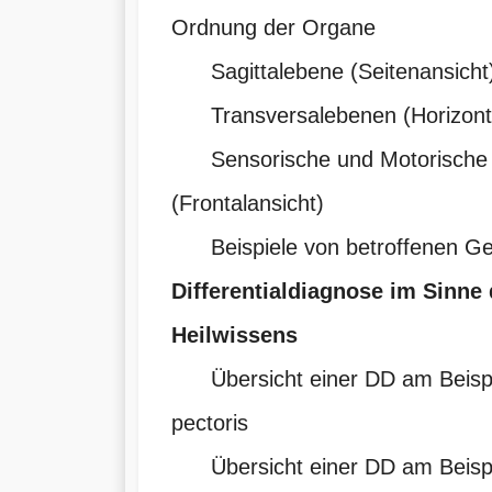
Ordnung der Organe
Sagittalebene (Seitenansicht)
Transversalebenen (Horizontal
Sensorische und Motorische G
(Frontalansicht)
Beispiele von betroffenen Ge
Differentialdiagnose im Sinne
Heilwissens
Übersicht einer DD am Beispi
pectoris
Übersicht einer DD am Beispie