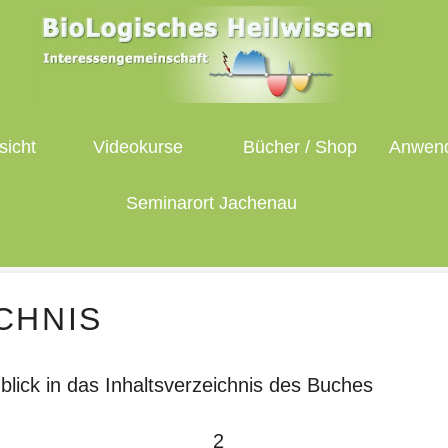
sicht
Videokurse
Bücher / Shop
Anwend
Seminarort Jachenau
CHNIS
blick in das Inhaltsverzeichnis des Buches
2