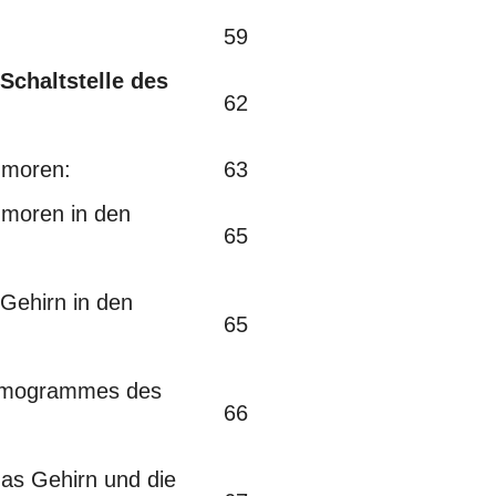
59
Schaltstelle des
62
moren:
63
moren in den
65
ehirn in den
65
omogrammes des
66
s Gehirn und die