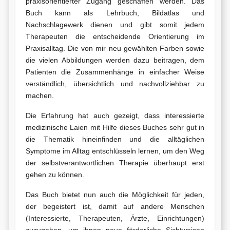
praxisorientierter Zugang geschaffen werden. Das
Buch kann als Lehrbuch, Bildatlas und
Nachschlagewerk dienen und gibt somit jedem
Therapeuten die entscheidende Orientierung im
Praxisalltag. Die von mir neu gewählten Farben sowie
die vielen Abbildungen werden dazu beitragen, dem
Patienten die Zusammenhänge in einfacher Weise
verständlich, übersichtlich und nachvollziehbar zu
machen.
Die Erfahrung hat auch gezeigt, dass interessierte
medizinische Laien mit Hilfe dieses Buches sehr gut in
die Thematik hineinfinden und die alltäglichen
Symptome im Alltag entschlüsseln lernen, um den Weg
der selbstverantwortlichen Therapie überhaupt erst
gehen zu können.
Das Buch bietet nun auch die Möglichkeit für jeden,
der begeistert ist, damit auf andere Menschen
(Interessierte, Therapeuten, Ärzte, Einrichtungen)
zuzugehen, um ihnen neue förderliche Sichtweisen