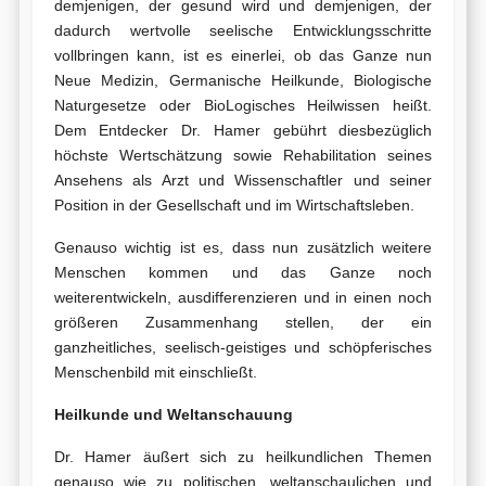
demjenigen, der gesund wird und demjenigen, der
dadurch wertvolle seelische Entwicklungsschritte
vollbringen kann, ist es einerlei, ob das Ganze nun
Neue Medizin, Germanische Heilkunde, Biologische
Naturgesetze oder BioLogisches Heilwissen heißt.
Dem Entdecker Dr. Hamer gebührt diesbezüglich
höchste Wertschätzung sowie Rehabilitation seines
Ansehens als Arzt und Wissenschaftler und seiner
Position in der Gesellschaft und im Wirtschaftsleben.
Genauso wichtig ist es, dass nun zusätzlich weitere
Menschen kommen und das Ganze noch
weiterentwickeln, ausdifferenzieren und in einen noch
größeren Zusammenhang stellen, der ein
ganzheitliches, seelisch-geistiges und schöpferisches
Menschenbild mit einschließt.
Heilkunde und Weltanschauung
Dr. Hamer äußert sich zu heilkundlichen Themen
genauso wie zu politischen, weltanschaulichen und