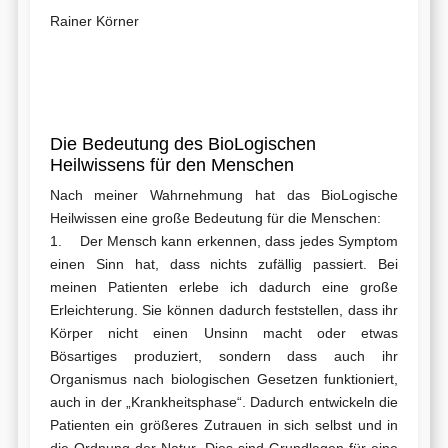
Rainer Körner
Die Bedeutung des BioLogischen
Heilwissens für den Menschen
Nach meiner Wahrnehmung hat das BioLogische
Heilwissen eine große Bedeutung für die Menschen:
1. Der Mensch kann erkennen, dass jedes Symptom
einen Sinn hat, dass nichts zufällig passiert. Bei
meinen Patienten erlebe ich dadurch eine große
Erleichterung. Sie können dadurch feststellen, dass ihr
Körper nicht einen Unsinn macht oder etwas
Bösartiges produziert, sondern dass auch ihr
Organismus nach biologischen Gesetzen funktioniert,
auch in der „Krankheitsphase“. Dadurch entwickeln die
Patienten ein größeres Zutrauen in sich selbst und in
die Ordnung der Natur. Dies sind Grundlagen für eine