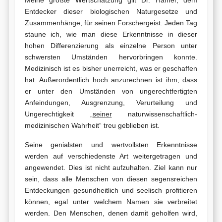
Entdecker dieser biologischen Naturgesetze und
Zusammenhänge, für seinen Forschergeist. Jeden Tag
staune ich, wie man diese Erkenntnisse in dieser
hohen Differenzierung als einzelne Person unter
schwersten Umständen hervorbringen konnte.
Medizinisch ist es bisher unerreicht, was er geschaffen
hat. Außerordentlich hoch anzurechnen ist ihm, dass
er unter den Umständen von ungerechtfertigten
Anfeindungen, Ausgrenzung, Verurteilung und
Ungerechtigkeit „
seiner
naturwissenschaftlich-
medizinischen Wahrheit“ treu geblieben ist.
Seine genialsten und wertvollsten Erkenntnisse
werden auf verschiedenste Art weitergetragen und
angewendet. Dies ist nicht aufzuhalten. Ziel kann nur
sein, dass alle Menschen von diesen segensreichen
Entdeckungen gesundheitlich und seelisch profitieren
können, egal unter welchem Namen sie verbreitet
werden. Den Menschen, denen damit geholfen wird,