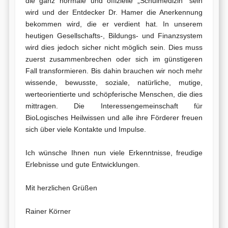
die ganz normale und offizielle „Schulmedizin“ sein
wird und der Entdecker Dr. Hamer die Anerkennung
bekommen wird, die er verdient hat. In unserem
heutigen Gesellschafts-, Bildungs- und Finanzsystem
wird dies jedoch sicher nicht möglich sein. Dies muss
zuerst zusammenbrechen oder sich im günstigeren
Fall transformieren. Bis dahin brauchen wir noch mehr
wissende, bewusste, soziale, natürliche, mutige,
werteorientierte und schöpferische Menschen, die dies
mittragen. Die Interessengemeinschaft für
BioLogisches Heilwissen und alle ihre Förderer freuen
sich über viele Kontakte und Impulse.
Ich wünsche Ihnen nun viele Erkenntnisse, freudige
Erlebnisse und gute Entwicklungen.
Mit herzlichen Grüßen
Rainer Körner