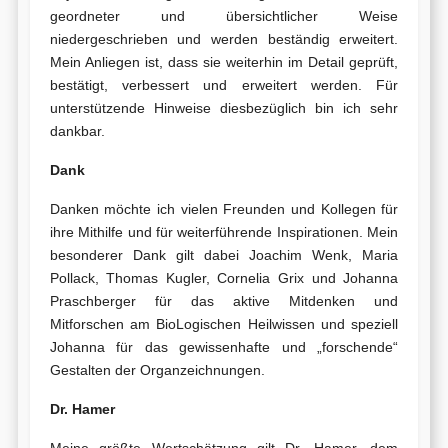
geordneter und übersichtlicher Weise
niedergeschrieben und werden beständig erweitert.
Mein Anliegen ist, dass sie weiterhin im Detail geprüft,
bestätigt, verbessert und erweitert werden. Für
unterstützende Hinweise diesbezüglich bin ich sehr
dankbar.
Dank
Danken möchte ich vielen Freunden und Kollegen für
ihre Mithilfe und für weiterführende Inspirationen. Mein
besonderer Dank gilt dabei Joachim Wenk, Maria
Pollack, Thomas Kugler, Cornelia Grix und Johanna
Praschberger für das aktive Mitdenken und
Mitforschen am BioLogischen Heilwissen und speziell
Johanna für das gewissenhafte und „forschende“
Gestalten der Organzeichnungen.
Dr. Hamer
Meine größte Wertschätzung gilt Dr. Hamer, dem