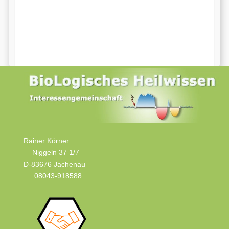
Rainer Körner
Niggeln 37 1/7
D-83676 Jachenau
08043-918588