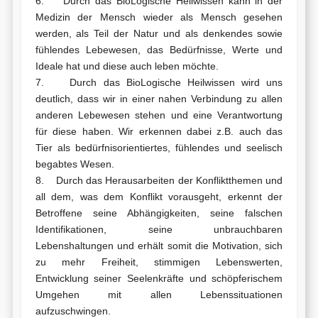
6. Durch das BioLogische Heilwissen kann in der
Medizin der Mensch wieder als Mensch gesehen
werden, als Teil der Natur und als denkendes sowie
fühlendes Lebewesen, das Bedürfnisse, Werte und
Ideale hat und diese auch leben möchte.
7. Durch das BioLogische Heilwissen wird uns
deutlich, dass wir in einer nahen Verbindung zu allen
anderen Lebewesen stehen und eine Verantwortung
für diese haben. Wir erkennen dabei z.B. auch das
Tier als bedürfnisorientiertes, fühlendes und seelisch
begabtes Wesen.
8. Durch das Herausarbeiten der Konfliktthemen und
all dem, was dem Konflikt vorausgeht, erkennt der
Betroffene seine Abhängigkeiten, seine falschen
Identifikationen, seine unbrauchbaren
Lebenshaltungen und erhält somit die Motivation, sich
zu mehr Freiheit, stimmigen Lebenswerten,
Entwicklung seiner Seelenkräfte und schöpferischem
Umgehen mit allen Lebenssituationen
aufzuschwingen.