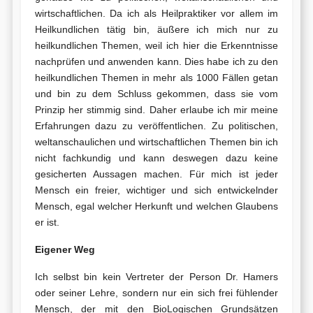
wirtschaftlichen. Da ich als Heilpraktiker vor allem im
Heilkundlichen tätig bin, äußere ich mich nur zu
heilkundlichen Themen, weil ich hier die Erkenntnisse
nachprüfen und anwenden kann. Dies habe ich zu den
heilkundlichen Themen in mehr als 1000 Fällen getan
und bin zu dem Schluss gekommen, dass sie vom
Prinzip her stimmig sind. Daher erlaube ich mir meine
Erfahrungen dazu zu veröffentlichen. Zu politischen,
weltanschaulichen und wirtschaftlichen Themen bin ich
nicht fachkundig und kann deswegen dazu keine
gesicherten Aussagen machen. Für mich ist jeder
Mensch ein freier, wichtiger und sich entwickelnder
Mensch, egal welcher Herkunft und welchen Glaubens
er ist.
Eigener Weg
Ich selbst bin kein Vertreter der Person Dr. Hamers
oder seiner Lehre, sondern nur ein sich frei fühlender
Mensch, der mit den BioLogischen Grundsätzen